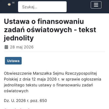
Szukaj
RSIP
Ustawa o finansowaniu
zadań oświatowych - tekst
jednolity
28 maj 2026
Ustawa
Obwieszczenie Marszałka Sejmu Rzeczypospolitej
Polskiej z dnia 12 maja 2026 r. w sprawie ogłoszenia
jednolitego tekstu ustawy o finansowaniu zadań
oświatowych
Dz. U. 2026 r. poz. 650