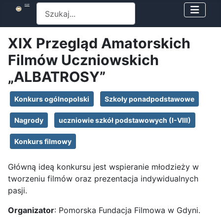
Szukaj
RSIP
XIX Przegląd Amatorskich
Filmów Uczniowskich
„ALBATROSY”
Konkurs ogólnopolski
Szkoły ponadpodstawowe
Nagrody
uczniowie szkół podstawowych (I-VIII)
Konkurs filmowy
Główną ideą konkursu jest wspieranie młodzieży w
tworzeniu filmów oraz prezentacja indywidualnych
pasji.
Organizator
: Pomorska Fundacja Filmowa w Gdyni.