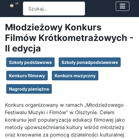
Szukaj
RSIP
Młodzieżowy Konkurs
Filmów Krótkometrażowych -
II edycja
Szkoły podstawowe
Szkoły ponadpodstawowe
Konkurs filmowy
Konkurs muzyczny
Nagrody pieniężne
Konkurs organizowany w ramach „Młodzieżowego
Festiwalu Muzyki i Filmów" w Olsztynie. Celem
konkursu jest popularyzacja edukacji filmowej jako
metody upowszechniania kultury wśród młodzieży
oraz kreowanie za pomocą działalności kulturalnej